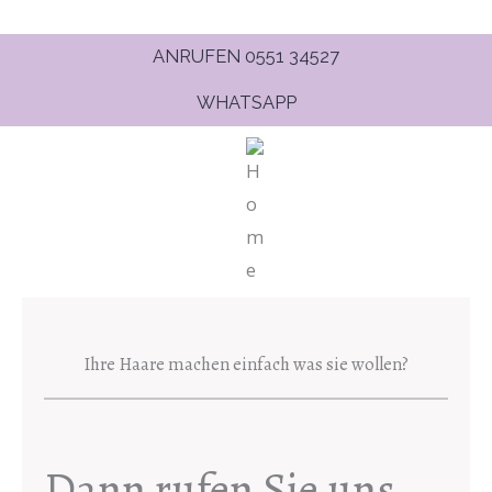
ANRUFEN 0551 34527
WHATSAPP
Ihre Haare machen einfach was sie wollen?
Dann rufen Sie uns