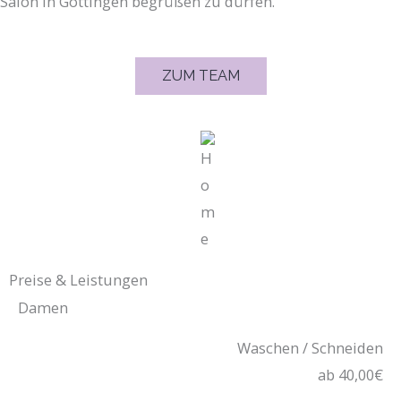
Salon in Göttingen begrüßen zu dürfen.
ZUM TEAM
Preise & Leistungen
Damen
Waschen / Schneiden
ab 40,00€