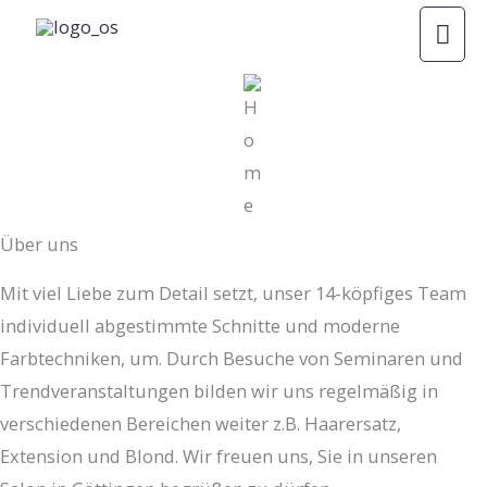
Zum
HA
Inhalt
springen
Über uns
Mit viel Liebe zum Detail setzt, unser 14-köpfiges Team
individuell abgestimmte Schnitte und moderne
Farbtechniken, um. Durch Besuche von Seminaren und
Trendveranstaltungen bilden wir uns regelmäßig in
verschiedenen Bereichen weiter z.B. Haarersatz,
Extension und Blond. Wir freuen uns, Sie in unseren