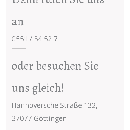
an
0551 / 34 52 7
oder besuchen Sie
uns gleich!
Hannoversche Straße 132,
37077 Göttingen